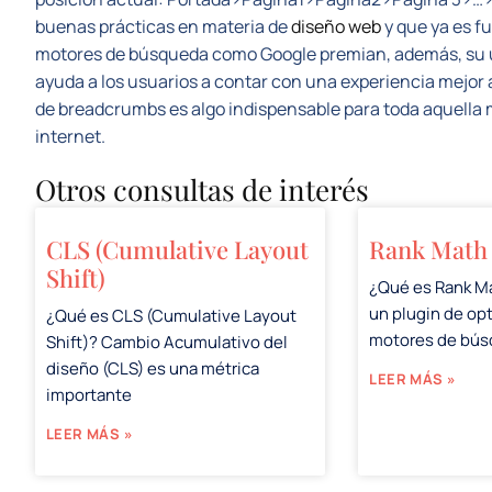
buenas prácticas en materia de
diseño web
y que ya es f
motores de búsqueda como Google premian, además, su uti
ayuda a los usuarios a contar con una experiencia mejor a
de breadcrumbs es algo indispensable para toda aquella 
internet.
Otros consultas de interés
CLS (Cumulative Layout
Rank Math
Shift)
¿Qué es Rank M
un plugin de op
¿Qué es CLS (Cumulative Layout
motores de bú
Shift)? Cambio Acumulativo del
diseño (CLS) es una métrica
LEER MÁS »
importante
LEER MÁS »