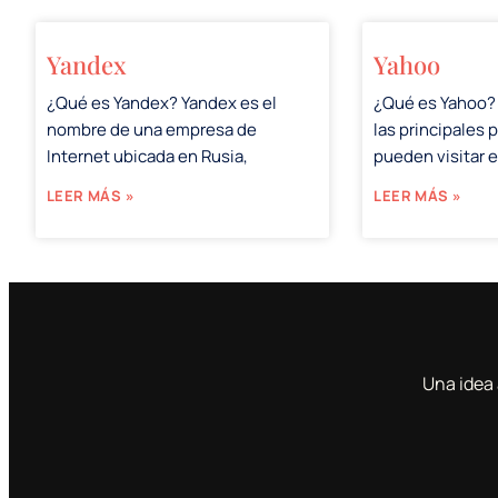
Yandex
Yahoo
¿Qué es Yandex? Yandex es el
¿Qué es Yahoo?
nombre de una empresa de
las principales 
Internet ubicada en Rusia,
pueden visitar 
LEER MÁS »
LEER MÁS »
Una idea 