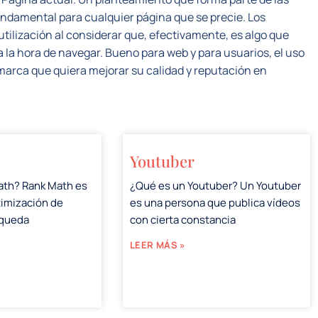
undamental para cualquier página que se precie. Los
lización al considerar que, efectivamente, es algo que
 la hora de navegar. Bueno para web y para usuarios, el uso
marca que quiera mejorar su calidad y reputación en
Youtuber
ath? Rank Math es
¿Qué es un Youtuber? Un Youtuber
timización de
es una persona que publica vídeos
squeda
con cierta constancia
LEER MÁS »