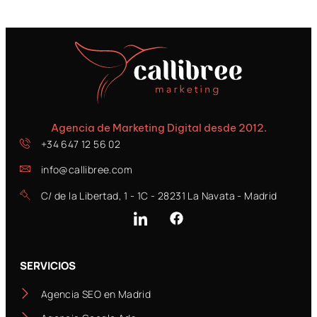
Agencia de Marketing Digital desde 2012.
+34 647 12 56 02
info@callibree.com
C/ de la Libertad, 1 - 1C - 28231 La Navata - Madrid
SERVICIOS
Agencia SEO en Madrid