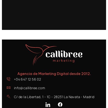
Agencia de Marketing Digital desde 2012.
+34 647 12 56 02
info@callibree.com
C/ de la Libertad, 1 - 1C - 28231 La Navata - Madrid