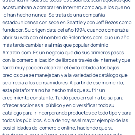
acostumbran a comprar en Internet como aquellos que no
lo han hecho nunca. Se trata de una compañía
estadounidense con sede en Seattle y con Jeff Bezos como
fundador. Su origen data del año 1994, cuando comenzó a
abrir su web con el nombre de Relentless.com, que un año
más tarde cambiaría al más que popular dominio
Amazon.com. Es un negocio que dio sus primeros pasos
con la comercialización de libros a través de Internet y que
tardó muy poco en alcanzar el éxito debido a los bajos
precios que se manejaban y a la variedad de catálogo que
se ofrecía a los consumidores. A partir de ese momento,
esta plataforma no ha hecho más que sufrir un
crecimiento constante. Tardó poco en salir a bolsa para
ofrecer acciones al público y en diversificar todo su
catálogo para ir incorporando productos de todo tipo y para
todos los públicos. A día de hoy, es el mayor ejemplo de las
posibilidades del comercio online, haciendo que su