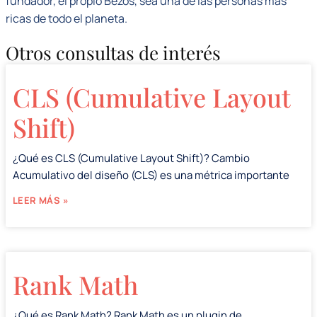
fundador, el propio Bezos, sea una de las personas más
ricas de todo el planeta.
Otros consultas de interés
CLS (Cumulative Layout
Shift)
¿Qué es CLS (Cumulative Layout Shift)? Cambio
Acumulativo del diseño (CLS) es una métrica importante
LEER MÁS »
Rank Math
¿Qué es Rank Math? Rank Math es un plugin de