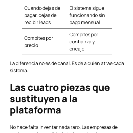
Cuando dejas de
El sistema sigue
pagar, dejas de
funcionando sin
recibir leads
pago mensual
Compites por
Compites por
confianza y
precio
encaje
La diferencia no es de canal. Es de a quién atrae cada
sistema.
Las cuatro piezas que
sustituyen a la
plataforma
No hace falta inventar nada raro. Las empresas de