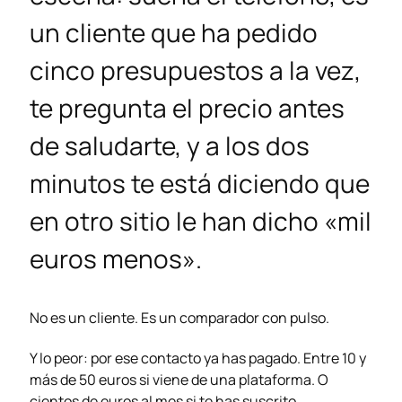
un cliente que ha pedido
cinco presupuestos a la vez,
te pregunta el precio antes
de saludarte, y a los dos
minutos te está diciendo que
en otro sitio le han dicho «mil
euros menos».
No es un cliente. Es un comparador con pulso.
Y lo peor: por ese contacto ya has pagado. Entre 10 y
más de 50 euros si viene de una plataforma. O
cientos de euros al mes si te has suscrito.