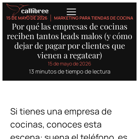
15 DE MAYO DE 2026
MARKETING PARA TIENDAS DE COCINA
Por qué las empresas de cocinas
reciben tantos leads malos (y cómo
dejar de pagar por clientes que
vienen a regatear)
15 de mayo de 2026
13 minutos de tiempo de lectura
Si tienes una empresa de
cocinas, conoces esta
escena: suena el teléfono, es