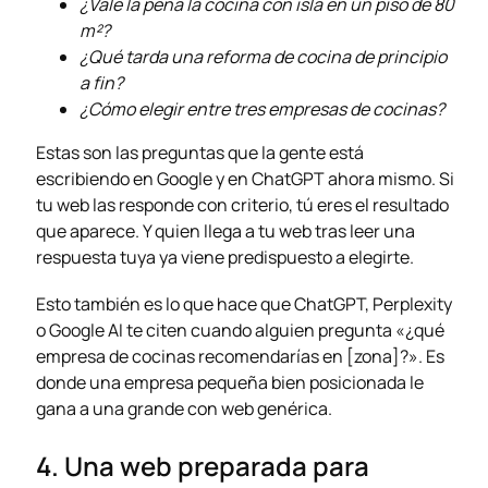
¿Vale la pena la cocina con isla en un piso de 80
m²?
¿Qué tarda una reforma de cocina de principio
a fin?
¿Cómo elegir entre tres empresas de cocinas?
Estas son las preguntas que la gente está
escribiendo en Google y en ChatGPT ahora mismo. Si
tu web las responde con criterio, tú eres el resultado
que aparece. Y quien llega a tu web tras leer una
respuesta tuya ya viene predispuesto a elegirte.
Esto también es lo que hace que ChatGPT, Perplexity
o Google AI te citen cuando alguien pregunta «¿qué
empresa de cocinas recomendarías en [zona]?». Es
donde una empresa pequeña bien posicionada le
gana a una grande con web genérica.
4. Una web preparada para