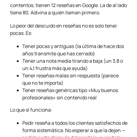
contentos, tienen 12 reseñas en Google. La de al lado
tiene 80. Adivina a quién llaman primero.
Lo peor del descuido en reseñas no es solo tener
pocas. Es:
Tener pocas y antiguas (la última de hace dos
años transmite que has cerrado)
Tener una nota media tirando a baja (un 3,8 o
un 4,1 frustra más que ayuda)
Tener reseñas malas sin respuesta (parece
que no te importa)
Tener reseñas genéricas tipo «Muy buenos
profesionales» sin contenido real
Lo que sí funciona:
Pedir reseña a todos los clientes satisfechos de
forma sistemática. No esperar a que la dejen —