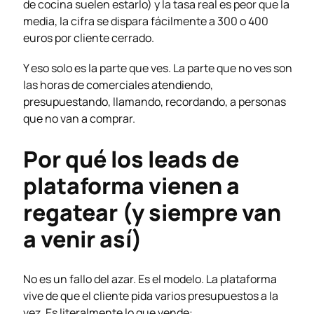
de cocina suelen estarlo) y la tasa real es peor que la
media, la cifra se dispara fácilmente a 300 o 400
euros por cliente cerrado.
Y eso solo es la parte que ves. La parte que no ves son
las horas de comerciales atendiendo,
presupuestando, llamando, recordando, a personas
que no van a comprar.
Por qué los leads de
plataforma vienen a
regatear (y siempre van
a venir así)
No es un fallo del azar. Es el modelo. La plataforma
vive de que el cliente pida varios presupuestos a la
vez. Es literalmente lo que vende: