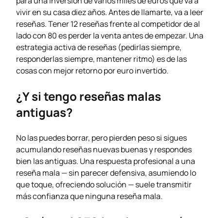
para una inversión de varios miles de euros que va a
vivir en su casa diez años. Antes de llamarte, va a leer
reseñas. Tener 12 reseñas frente al competidor de al
lado con 80 es perder la venta antes de empezar. Una
estrategia activa de reseñas (pedirlas siempre,
responderlas siempre, mantener ritmo) es de las
cosas con mejor retorno por euro invertido.
¿Y si tengo reseñas malas
antiguas?
No las puedes borrar, pero pierden peso si sigues
acumulando reseñas nuevas buenas y respondes
bien las antiguas. Una respuesta profesional a una
reseña mala — sin parecer defensiva, asumiendo lo
que toque, ofreciendo solución — suele transmitir
más confianza que ninguna reseña mala.