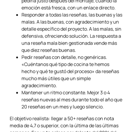
pedirla justo después del montaje, cuando la
emoción está fresca, con un enlace directo.
Responder a todas las reseñas, las buenas y las
malas. A las buenas, con agradecimiento y un
detalle específico del proyecto. A las malas, sin
defensiva, ofreciendo solución. La respuesta a
una reseña mala bien gestionada vende más
que diez reseñas buenas.
Pedir reseñas con detalle, no genéricas.
«Cuéntanos qué tipo de cocina te hemos
hecho y qué te gustó del proceso» da reseñas
mucho más útiles que un simple
agradecimiento.
Mantener un ritmo constante. Mejor 3 o 4
reseñas nuevas al mes durante todo el año que
20 reseñas en un mes y luego silencio.
El objetivo realista: llegar a 50+ reseñas con nota
media de 4,7 o superior, con la última de las últimas