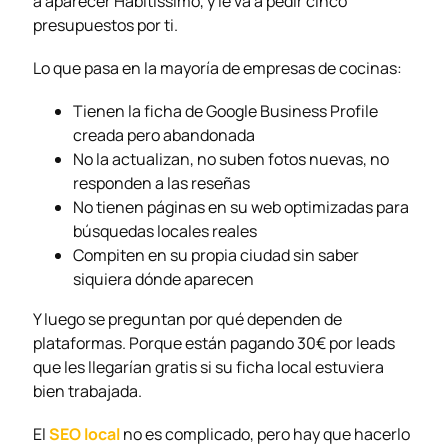
a aparecer Habitissimo, y le va a pedir cinco
presupuestos por ti.
Lo que pasa en la mayoría de empresas de cocinas:
Tienen la ficha de Google Business Profile
creada pero abandonada
No la actualizan, no suben fotos nuevas, no
responden a las reseñas
No tienen páginas en su web optimizadas para
búsquedas locales reales
Compiten en su propia ciudad sin saber
siquiera dónde aparecen
Y luego se preguntan por qué dependen de
plataformas. Porque están pagando 30€ por leads
que les llegarían gratis si su ficha local estuviera
bien trabajada.
El
SEO local
no es complicado, pero hay que hacerlo