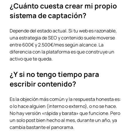
¿Cuánto cuesta crear mi propio
sistema de captación?
Depende del estado actual. Si tu web es razonable,
una estrategia de SEO y contenido suele moverse
entre 600€ y 2.500€/mes según alcance. La
diferencia con la plataforma es que construye un
activo que te queda.
¿Y si no tengo tiempo para
escribir contenido?
Es la objeción más común y la respuesta honesta es:
o lo hace alguien (interno o externo), o no se hace.
No hay versión «rápida y barata» que funcione. Pero
un solo post bien hecho al mes, durante un año, ya
cambia bastante el panorama.