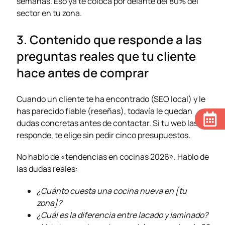
semanas. Eso ya te coloca por delante del 80% del
sector en tu zona.
3. Contenido que responde a las
preguntas reales que tu cliente
hace antes de comprar
Cuando un cliente te ha encontrado (SEO local) y le
has parecido fiable (reseñas), todavía le quedan
dudas concretas antes de contactar. Si tu web las
responde, te elige sin pedir cinco presupuestos.
No hablo de «tendencias en cocinas 2026». Hablo de
las dudas reales:
¿Cuánto cuesta una cocina nueva en [tu
zona]?
¿Cuál es la diferencia entre lacado y laminado?