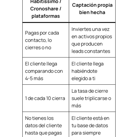
Habitissimo /
Captación propia
Cronoshare /
bien hecha
plataformas
Inviertes una vez
Pagas por cada
en activos propios
contacto, lo
que producen
cierres o no
leads constantes
El cliente llega
El cliente llega
comparando con
habiéndote
4-5 más
elegido a ti
La tasa de cierre
1 de cada 10 cierra
suele triplicarse o
más
No tienes los
El cliente está en
datos del cliente
tu base de datos
hasta que pagas
para siempre