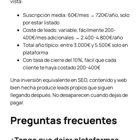
vista:
Suscripción media: 60€/mes → 720€/año, solo
por estar listado
Coste de leads: variable, fácilmente 200-
400€/mes adicionales → 2.400-4.800€/año
Total año típico: entre 3.000€ y 5.500€ solo en
plataforma
Con tasa de cierre del 10%, fácil que cada
cliente te haya costado 200-400€
Una inversión equivalente en SEO, contenido y web
bien hecha produce leads propios que siguen
llegando después. No desaparecen cuando dejas de
pagar.
Preguntas frecuentes
¿Tengo que dejar plataformas