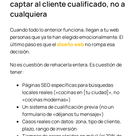
captar al cliente cualificado, no a
cualquiera
Cuando todo lo anterior funciona, llegan a tu web
personas que ya te han elegido emocionalmente. El
último paso es que el
diseño web
no rompa esa
decisión.
No es cuestión de rehacerla entera. Es cuestión de
tener:
Páginas SEO específicas para búsquedas
locales reales («cocinas en [tu ciudad]», no
«cocinas modernas»)
Un sistema de cualificación previa (no un
formulario de «déjanos tu mensaje»)
Casos reales con datos: zona, tipo de cliente,
plazo, rango de inversión