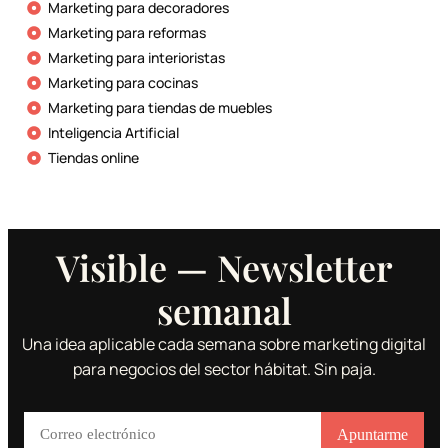
Marketing para decoradores
Marketing para reformas
Marketing para interioristas
Marketing para cocinas
Marketing para tiendas de muebles
Inteligencia Artificial
Tiendas online
Visible — Newsletter
semanal
Una idea aplicable cada semana sobre marketing digital
para negocios del sector hábitat. Sin paja.