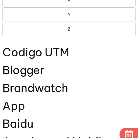
X
Y
Z
Codigo UTM
Blogger
Brandwatch
App
Baidu