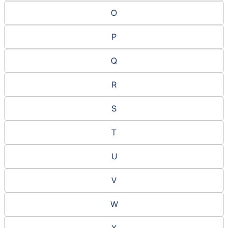
O
P
Q
R
S
T
U
V
W