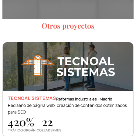
Otros proyectos
TECNOAL SISTEMAS
Reformas industriales · Madrid
Rediseño de página web, creación de contenidos optimizados
para SEO
420
%
22
TRÁFICO ORGÁNICO
LEADS/MES