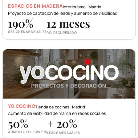
ESPACIOS EN MADERA
Interiorismo · Madrid
Proyecto de captación de leads y aumento de visibilidad
190
%
12 meses
SESIONES MENSUALES
ROI RECUPERADO
YO COCINO
Tienda de cocinas · Madrid
Aumento de visibilidad de marca en redes sociales
50
%
+ 20%
AUMENTO FOLLOWERS
LEADS MENSUALES