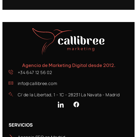
Agencia de Marketing Digital desde 2012.
+34 647 12 56 02
info@callibree.com
C/ de la Libertad, 1 - 1C - 28231 La Navata - Madrid
SERVICIOS