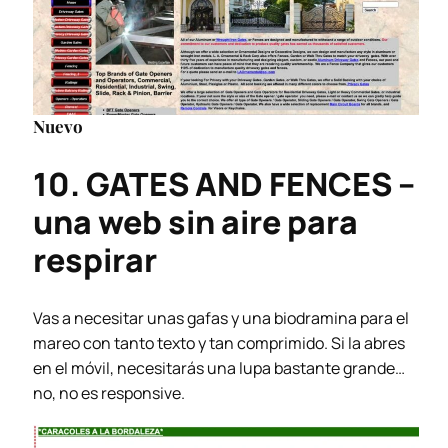
Nuevo
10. GATES AND FENCES –
una web sin aire para
respirar
Vas a necesitar unas gafas y una biodramina para el
mareo con tanto texto y tan comprimido. Si la abres
en el móvil, necesitarás una lupa bastante grande…
no, no es responsive.