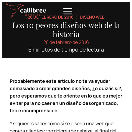
28 DE FEBRERO DE 2016
DISEÑO WEB
Los 10 peores diseños web de la
historia
28 de febrero de 2016
6 minutos de tiempo de lectura
Probablemente este artículo no te va ayudar
demasiado a crear grandes diseños, ¿o quizás si?,
pero esperamos que te oriente en lo que es mejor
evitar para no caer en un diseño desorganizado,
feo e incomprensible.
Y si quieres saber cómo sí se diseña una web que
genera clientes y no dolores de cabeza, al final del