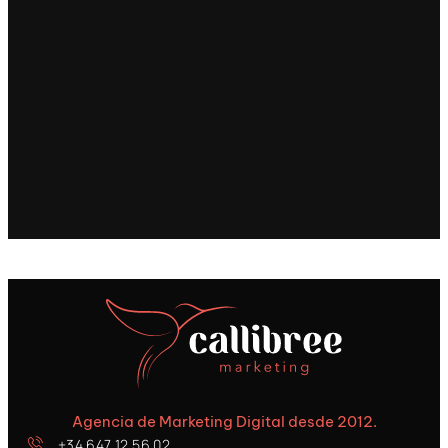
Agencia de Marketing Digital desde 2012.
+34 647 12 56 02