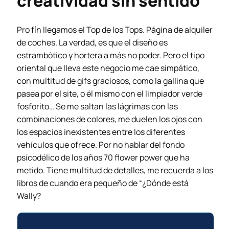
creatividad sin sentido
Pro fín llegamos el Top de los Tops. Página de alquiler
de coches. La verdad, es que el diseño es
estrambótico y hortera a más no poder. Pero el tipo
oriental que lleva este negocio me cae simpático,
con multitud de gifs graciosos, como la gallina que
pasea por el site, o él mismo con el limpiador verde
fosforito… Se me saltan las lágrimas con las
combinaciones de colores, me duelen los ojos con
los espacios inexistentes entre los diferentes
vehículos que ofrece. Por no hablar del fondo
psicodélico de los años 70 flower power que ha
metido. Tiene multitud de detalles, me recuerda a los
libros de cuando era pequeño de “¿Dónde está
Wally?