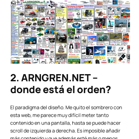
2. ARNGREN.NET –
donde está el orden?
El paradigma del diseño. Me quito el sombrero con
esta web, me parece muy difícil meter tanto
contenido en una pantalla, hasta se puede hacer
scroll de izquierda a derecha. Es imposible añadir
más contenido y que además esté más o menos