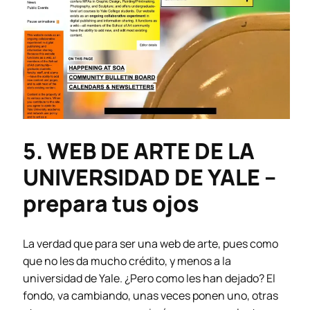
5. WEB DE ARTE DE LA
UNIVERSIDAD DE YALE –
prepara tus ojos
La verdad que para ser una web de arte, pues como
que no les da mucho crédito, y menos a la
universidad de Yale. ¿Pero como les han dejado? El
fondo, va cambiando, unas veces ponen uno, otras