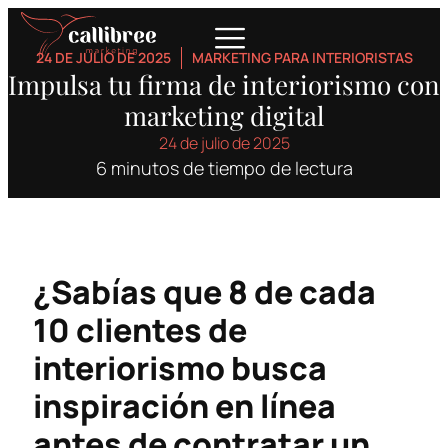
24 DE JULIO DE 2025
MARKETING PARA INTERIORISTAS
Impulsa tu firma de interiorismo con
marketing digital
24 de julio de 2025
6 minutos de tiempo de lectura
¿Sabías que 8 de cada
10 clientes de
interiorismo busca
inspiración en línea
antes de contratar un