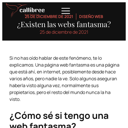
25 DE DICIEMBRE DE 2021
DISEÑO WEB
¿Existen las webs fantasma?
25 de diciembre de 2021
Si no has oído hablar de este fenómeno, te lo
explicamos. Una página web fantasma es una página
que está ahí, en internet, posiblemente desde hace
varios años, pero nadie la ve. Solo algunos aseguran
haberla visto alguna vez, normalmente sus
propietarios, pero el resto del mundo nunca la ha
visto.
¿Cómo sé si tengo una
web fantasma?