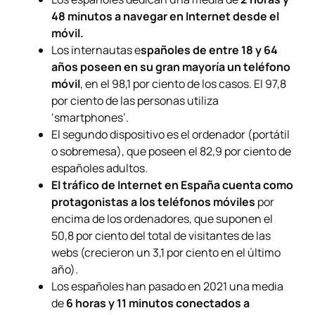
48 minutos a navegar en Internet desde el
móvil.
Los internautas e
spañoles de entre 18 y 64
años poseen en su gran mayoría un teléfono
móvil
, en el 98,1 por ciento de los casos. El 97,8
por ciento de las personas utiliza
‘smartphones’.
El segundo dispositivo es el ordenador (portátil
o sobremesa), que poseen el 82,9 por ciento de
españoles adultos.
El tráfico de Internet en España cuenta como
protagonistas a los teléfonos móviles
por
encima de los ordenadores, que suponen el
50,8 por ciento del total de visitantes de las
webs (crecieron un 3,1 por ciento en el último
año).
Los españoles han pasado en 2021 una media
de
6 horas y 11 minutos conectados a