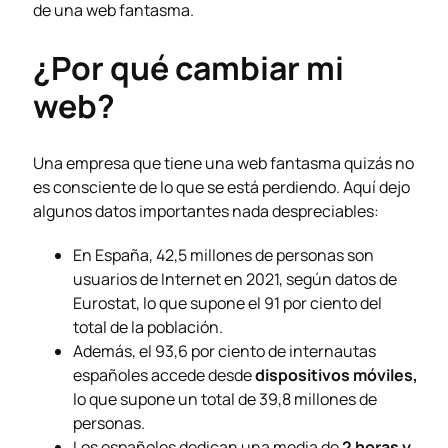
de una web fantasma.
¿Por qué cambiar mi
web?
Una empresa que tiene una web fantasma quizás no
es consciente de lo que se está perdiendo. Aquí dejo
algunos datos importantes nada despreciables:
En España, 42,5 millones de personas son
usuarios de Internet en 2021, según datos de
Eurostat, lo que supone el 91 por ciento del
total de la población.
Además, el 93,6 por ciento de internautas
españoles accede desde
dispositivos móviles,
lo que supone un total de 39,8 millones de
personas.
Los españoles dedican una media de
2 horas y