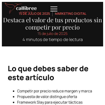
15 DE JULIO DE 2025
MARKETING DIGITAL
Destaca el valor de tus productos sin
competir por precio
15 de julio de 2025
4 minutos de tiempo de lectura
Lo que debes saber de
este artículo
Competir por precio reduce margen y marca
Propuesta de valor distingue oferta
Framework Slay para ejecutar tácticas