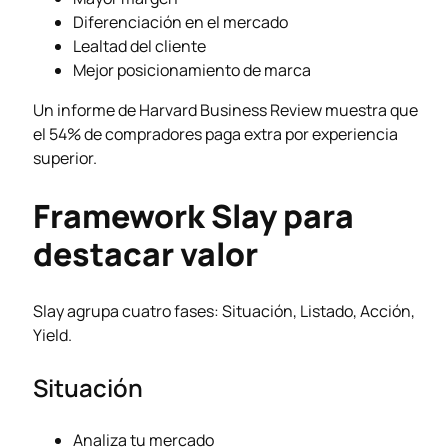
Diferenciación en el mercado
Lealtad del cliente
Mejor posicionamiento de marca
Un informe de Harvard Business Review muestra que
el 54% de compradores paga extra por experiencia
superior.
Framework Slay para
destacar valor
Slay agrupa cuatro fases: Situación, Listado, Acción,
Yield.
Situación
Analiza tu mercado