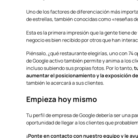
Uno de los factores de diferenciación más import
de estrellas, también conocidas como «reseñas d
Esta es la primera impresión que la gente tiene de 
negocio es bien recibido por otros que han interac
Piénsalo, ¿qué restaurante elegirías, uno con 74 o
de Google activo también permite y anima a los cl
incluso subiendo sus propias fotos. Por lo tanto,
t
aumentar el posicionamiento y la exposición d
también le acercará a sus clientes.
Empieza hoy mismo
Tu perfil de empresa de Google debería ser una p
oportunidad de llegar a los clientes que probable
¡Ponte en contacto con nuestro equipo y le ay