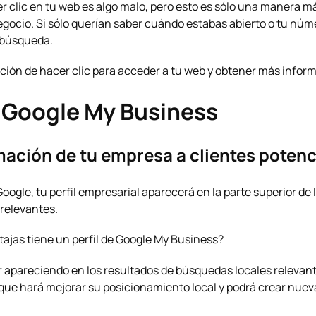
clic en tu web es algo malo, pero esto es sólo una manera má
gocio. Si sólo querían saber cuándo estabas abierto o tu núm
 búsqueda.
pción de hacer clic para acceder a tu web y obtener más infor
e Google My Business
rmación de tu empresa a clientes potenc
ogle, tu perfil empresarial aparecerá en la parte superior de 
relevantes.
ajas tiene un perfil de Google My Business?
r apareciendo en los resultados de búsquedas locales relevan
 que hará mejorar su posicionamiento local y podrá crear nuev