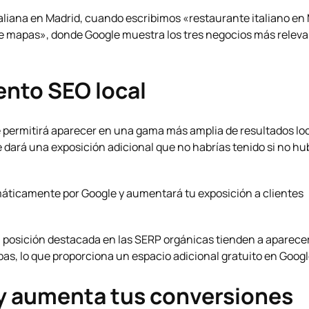
taliana en Madrid, cuando escribimos «restaurante italiano en
de mapas», donde Google muestra los tres negocios más relev
ento SEO local
e permitirá aparecer en una gama más amplia de resultados lo
te dará una exposición adicional que no habrías tenido si no hu
máticamente por Google y aumentará tu exposición a clientes
a posición destacada en las SERP orgánicas tienden a aparece
s, lo que proporciona un espacio adicional gratuito en Googl
y aumenta tus conversiones