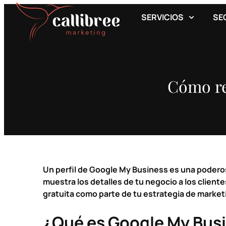
SERVICIOS
SE
Cómo re
Un perfil de
Google My Business
es una poderos
muestra los detalles de tu negocio a los cliente
gratuita como parte de tu estrategia de marketi
¿Qué es Google My Bus