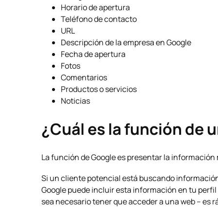
Horario de apertura
Teléfono de contacto
URL
Descripción de la empresa en Google
Fecha de apertura
Fotos
Comentarios
Productos o servicios
Noticias
¿Cuál es la función de 
La función de Google es presentar la información 
Si un cliente potencial está buscando información
Google puede incluir esta información en tu perfi
sea necesario tener que acceder a una web – es r