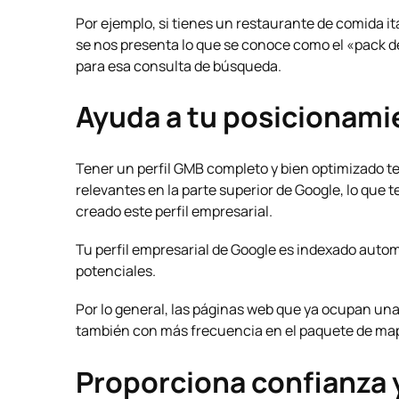
Por ejemplo, si tienes un restaurante de comida i
se nos presenta lo que se conoce como el «pack 
para esa consulta de búsqueda.
Ayuda a tu posicionami
Tener un perfil GMB completo y bien optimizado t
relevantes en la parte superior de Google, lo que 
creado este perfil empresarial.
Tu perfil empresarial de Google es indexado auto
potenciales.
Por lo general, las páginas web que ya ocupan un
también con más frecuencia en el paquete de mapa
Proporciona
confianza