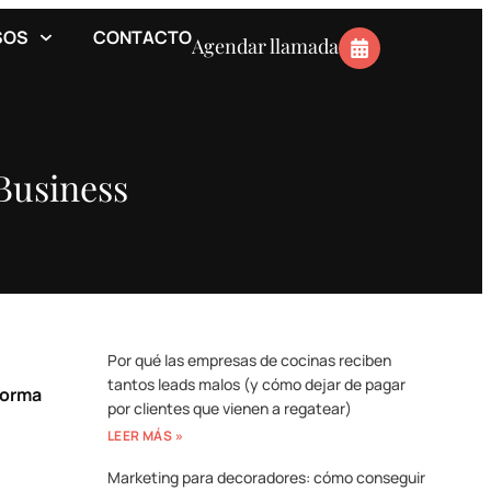
SOS
CONTACTO
Agendar llamada
Business
Por qué las empresas de cocinas reciben
tantos leads malos (y cómo dejar de pagar
aforma
por clientes que vienen a regatear)
LEER MÁS »
Marketing para decoradores: cómo conseguir