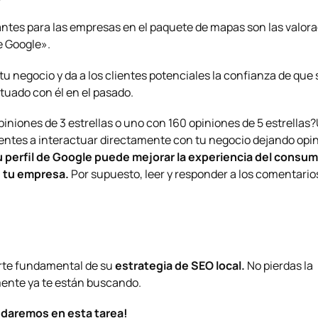
antes para las empresas en el paquete de mapas son las valor
e Google».
tu negocio y da a los clientes potenciales la confianza de que
tuado con él en el pasado.
piniones de 3 estrellas o uno con 160 opiniones de 5 estrellas?
ientes a interactuar directamente con tu negocio dejando opi
u perfil de Google puede mejorar la experiencia del consum
e tu empresa.
Por supuesto, leer y responder a los comentario
arte fundamental de su
estrategia de SEO local.
No pierdas la
mente ya te están buscando.
udaremos en esta tarea!