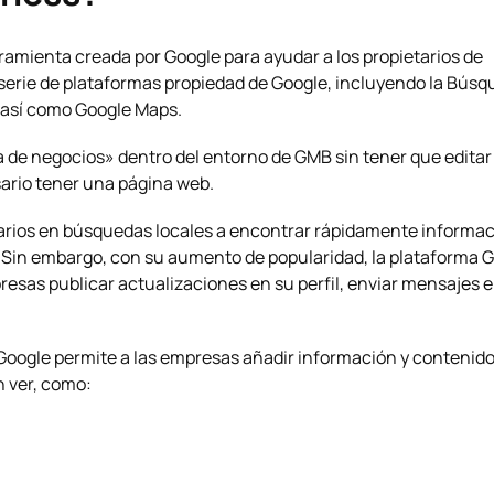
ramienta creada por Google para ayudar a los propietarios de
serie de plataformas propiedad de Google, incluyendo la Búsq
, así como Google Maps.
ista de negocios» dentro del entorno de GMB sin tener que editar
sario tener una página web.
uarios en búsquedas locales a encontrar rápidamente informa
a. Sin embargo, con su aumento de popularidad, la plataforma
esas publicar actualizaciones en su perfil, enviar mensajes e
 Google permite a las empresas añadir información y contenid
n ver, como: