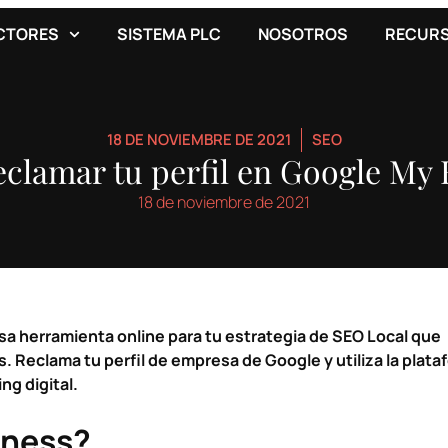
CTORES
SISTEMA PLC
NOSOTROS
RECUR
18 DE NOVIEMBRE DE 2021
SEO
clamar tu perfil en Google My 
18 de noviembre de 2021
a herramienta online para tu estrategia de
SEO Local
que
s. Reclama tu perfil de empresa de Google y utiliza la plat
ng digital.
iness?