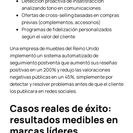
Detección proactiva de insatisfacción
analizando tono en comunicaciones
Ofertas de cross-selling basadas en compras
previas (complementos, accesorios)
Programas de fidelización personalizados
según el valor del cliente
Una empresa de muebles del Reino Unido
implementó un sistema automatizado de
seguimiento postventa que aumentó sus reseñas
positivas en un 200% y redujo las valoraciones
negativas públicas en un 45%, simplemente por
detectar y resolver problemas antes de que el cliente
los publicara en redes sociales.
Casos reales de éxito:
resultados medibles en
marcas líderes