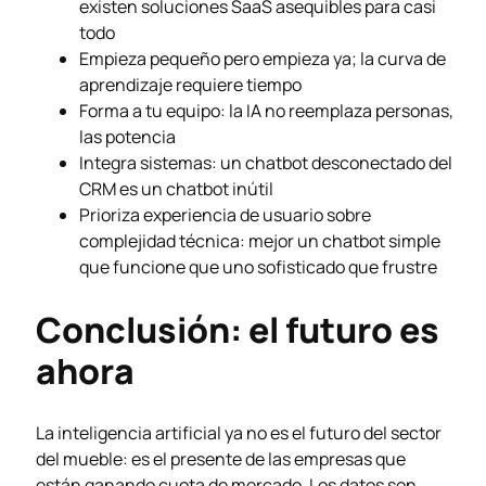
existen soluciones SaaS asequibles para casi
todo
Empieza pequeño pero empieza ya; la curva de
aprendizaje requiere tiempo
Forma a tu equipo: la IA no reemplaza personas,
las potencia
Integra sistemas: un chatbot desconectado del
CRM es un chatbot inútil
Prioriza experiencia de usuario sobre
complejidad técnica: mejor un chatbot simple
que funcione que uno sofisticado que frustre
Conclusión: el futuro es
ahora
La inteligencia artificial ya no es el futuro del sector
del mueble: es el presente de las empresas que
están ganando cuota de mercado. Los datos son