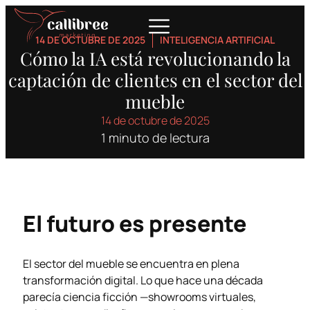
14 DE OCTUBRE DE 2025
INTELIGENCIA ARTIFICIAL
Cómo la IA está revolucionando la
captación de clientes en el sector del
mueble
14 de octubre de 2025
1 minuto de lectura
El futuro es presente
El sector del mueble se encuentra en plena
transformación digital. Lo que hace una década
parecía ciencia ficción —showrooms virtuales,