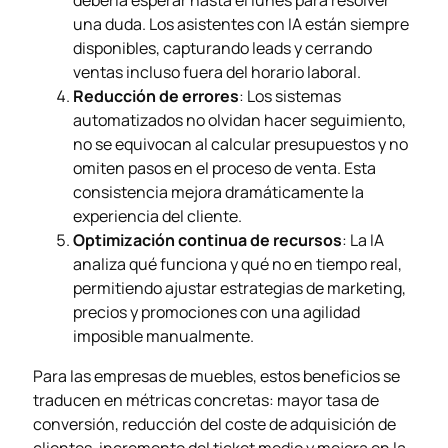
debería esperar hasta el lunes para resolver
una duda. Los asistentes con IA están siempre
disponibles, capturando leads y cerrando
ventas incluso fuera del horario laboral.
Reducción de errores
: Los sistemas
automatizados no olvidan hacer seguimiento,
no se equivocan al calcular presupuestos y no
omiten pasos en el proceso de venta. Esta
consistencia mejora dramáticamente la
experiencia del cliente.
Optimización continua de recursos
: La IA
analiza qué funciona y qué no en tiempo real,
permitiendo ajustar estrategias de marketing,
precios y promociones con una agilidad
imposible manualmente.
Para las empresas de muebles, estos beneficios se
traducen en métricas concretas: mayor tasa de
conversión, reducción del coste de adquisición de