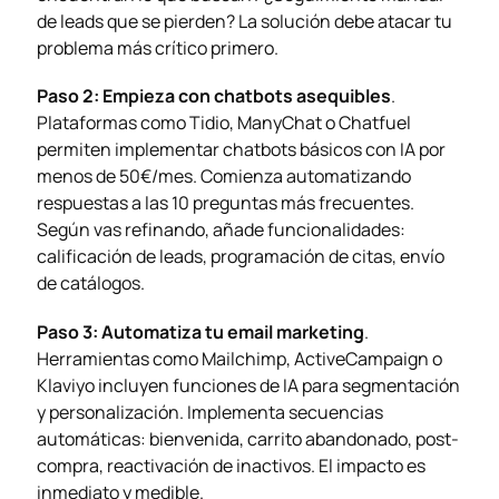
de leads que se pierden? La solución debe atacar tu
problema más crítico primero.
Paso 2: Empieza con chatbots asequibles
.
Plataformas como Tidio, ManyChat o Chatfuel
permiten implementar chatbots básicos con IA por
menos de 50€/mes. Comienza automatizando
respuestas a las 10 preguntas más frecuentes.
Según vas refinando, añade funcionalidades:
calificación de leads, programación de citas, envío
de catálogos.
Paso 3: Automatiza tu email marketing
.
Herramientas como Mailchimp, ActiveCampaign o
Klaviyo incluyen funciones de IA para segmentación
y personalización. Implementa secuencias
automáticas: bienvenida, carrito abandonado, post-
compra, reactivación de inactivos. El impacto es
inmediato y medible.