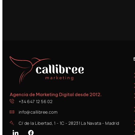
Agencia de Marketing Digital desde 2012.
+34 647 12 56 02
info@callibree.com
C/ de la Libertad, 1 - 1C - 28231 La Navata - Madrid