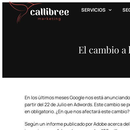
SERVICIOS
SE
El cambio a
En los últimos meses Google nos está anunciando
partir del 22 de Julio en Adwords. Este cambio se
en obligatorio. ¿En que nos afectará este cambio?
Según un informe publicado por Adobe acerca de