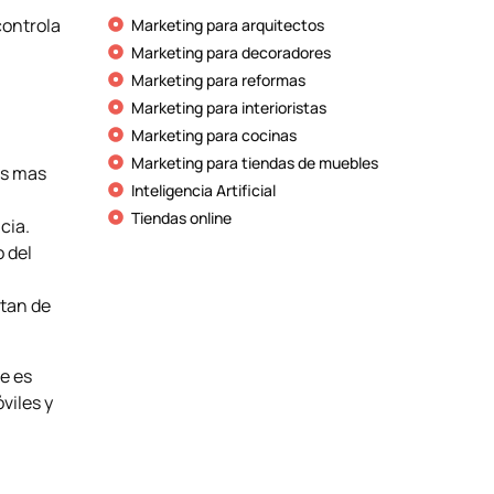
controla
Marketing para arquitectos
Marketing para decoradores
Marketing para reformas
Marketing para interioristas
Marketing para cocinas
Marketing para tiendas de muebles
es mas
Inteligencia Artificial
Tiendas online
cia.
 del
atan de
e es
viles y