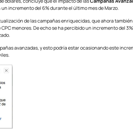
e dólares, concluye que el impacto de las
Campañas Avanza
en un incremento del 6% durante el último mes de Marzo.
 actualización de las campañas enriquecidas, que ahora tambié
de CPC menores. De echo se ha percibido un incremento del 3%
zado.
añas avanzadas, y esto podría estar ocasionando este incr
iles.