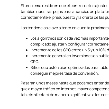
El problema reside en que el control de los ajustes
también nuestras pujas para anuncios en platafor
correctamente el presupuesto y la oferta de las pu
Las tendencias clave a tener en cuenta próxima
Los algoritmos son cada vez más importante
complicado ajustar y configurar correctam
Incremento de los CPC entre un 5 y un 10% 
Incremento general en inversiones en public
CPC.
Sitios que estén bien optimizados para tabl
conseguir mejores tasa de conversión.
Pasarán unos meses hasta que podamos entender y
que a mayor tráfico en internet, mayor competenci
tablets afectará de manera significativa a los cos