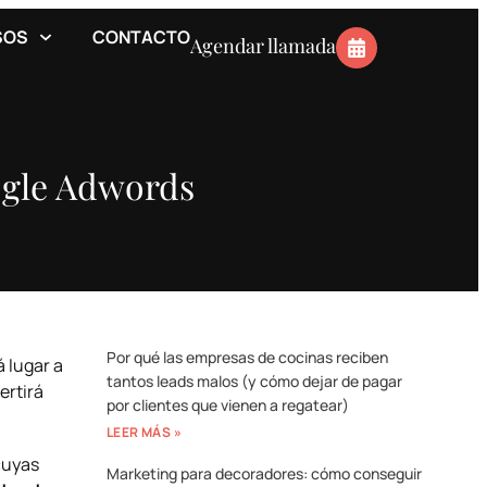
SOS
CONTACTO
Agendar llamada
ogle Adwords
Por qué las empresas de cocinas reciben
 lugar a
tantos leads malos (y cómo dejar de pagar
ertirá
por clientes que vienen a regatear)
LEER MÁS »
cuyas
Marketing para decoradores: cómo conseguir