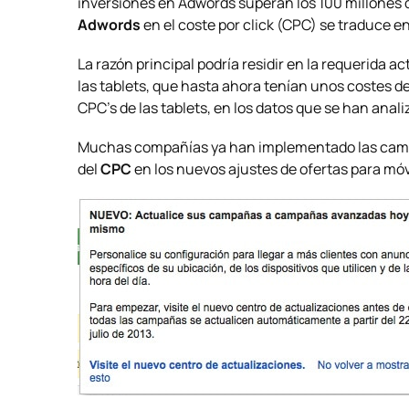
inversiones en Adwords superan los 100 millones d
Adwords
en el coste por click (CPC) se traduce 
La razón principal podría residir en la requerida
las tablets, que hasta ahora tenían unos costes 
CPC’s de las tablets, en los datos que se han anali
Muchas compañías ya han implementado las camp
del
CPC
en los nuevos ajustes de ofertas para móv