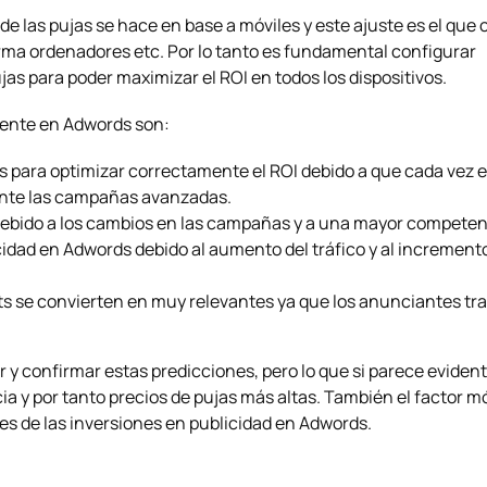
 de las pujas se hace en base a móviles y este ajuste es el que 
ma ordenadores etc. Por lo tanto es fundamental configurar
jas para poder maximizar el ROI en todos los dispositivos.
mente en Adwords son:
s para optimizar correctamente el ROI debido a que cada vez 
ente las campañas avanzadas.
debido a los cambios en las campañas y a una mayor competen
idad en Adwords debido al aumento del tráfico y al incremento
ets se convierten en muy relevantes ya que los anunciantes tr
 confirmar estas predicciones, pero lo que si parece evident
a y por tanto precios de pujas más altas. También el factor mó
tes de las inversiones en publicidad en Adwords.