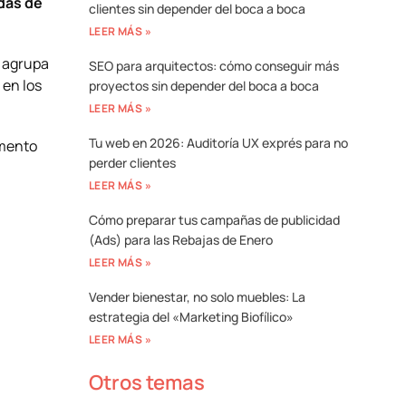
das de
clientes sin depender del boca a boca
LEER MÁS »
n agrupa
SEO para arquitectos: cómo conseguir más
 en los
proyectos sin depender del boca a boca
LEER MÁS »
Tu web en 2026: Auditoría UX exprés para no
emento
perder clientes
LEER MÁS »
Cómo preparar tus campañas de publicidad
(Ads) para las Rebajas de Enero
LEER MÁS »
Vender bienestar, no solo muebles: La
estrategia del «Marketing Biofílico»
LEER MÁS »
Otros temas