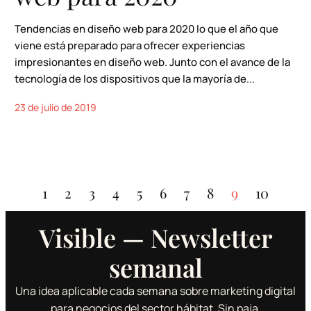
Tendencias en diseño web para 2020 lo que el año que
viene está preparado para ofrecer experiencias
impresionantes en diseño web. Junto con el avance de la
tecnología de los dispositivos que la mayoría de...
23 de julio de 2019
1
2
3
4
5
6
7
8
9
10
Visible — Newsletter
semanal
Una idea aplicable cada semana sobre marketing digital
para negocios del sector hábitat. Sin paja.