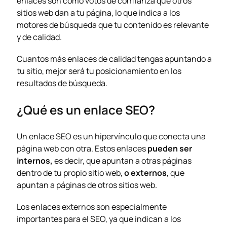
enlaces son como votos de confianza que otros
sitios web dan a tu página, lo que indica a los
motores de búsqueda que tu contenido es relevante
y de calidad.
Cuantos más enlaces de calidad tengas apuntando a
tu sitio, mejor será tu posicionamiento en los
resultados de búsqueda.
¿Qué es un enlace SEO?
Un enlace SEO es un hipervínculo que conecta una
página web con otra. Estos enlaces
pueden ser
internos,
es decir, que apuntan a otras páginas
dentro de tu propio sitio web,
o externos
, que
apuntan a páginas de otros sitios web.
Los enlaces externos son especialmente
importantes para el SEO, ya que indican a los