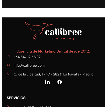
Agencia de Marketing Digital desde 2012.
+34 647 12 56 02
info@callibree.com
C/ de la Libertad, 1 - 1C - 28231 La Navata - Madrid
SERVICIOS